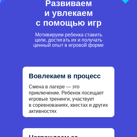
Развиваем
и увлекаем
с помощью игр
Мотивируем ребенка ставить
цели, достигать их и получать
ценный опыт в игровой форме
Вовлекаем в процесс
Смена в лагере — это
приключение. Ребенок посещает
игровые тренинги, участвует
в соревнованиях, квестах и других
активностях