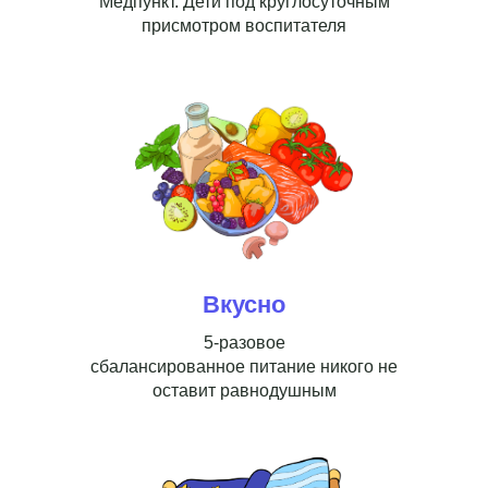
Медпункт. Дети под круглосуточным
присмотром воспитателя
Вкусно
5-разовое
сбалансированное питание никого не
оставит равнодушным