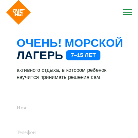
ОЧЕНЬ! МОРСКОЙ
ЛАГЕРЬ
7–15 ЛЕТ
активного отдыха, в котором ребенок
научится принимать решения сам