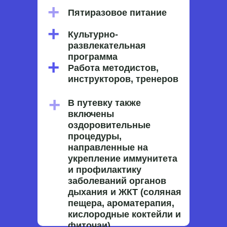
+
Пятиразовое питание
+
Культурно-
развлекательная
программа
+
Работа методистов,
инструкторов, тренеров
+
В путевку также
включены
оздоровительные
процедуры,
направленные на
укрепление иммунитета
и профилактику
заболеваний органов
дыхания и ЖКТ (соляная
пещера, ароматерапия,
кислородные коктейли и
фиточаи).