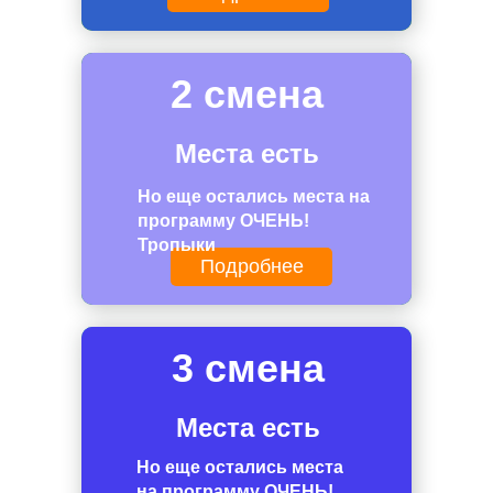
2 смена
Места есть
Но еще остались места на
программу ОЧЕНЬ!
Тропыки
Подробнее
3 смена
Места есть
Но еще остались места
на программу ОЧЕНЬ!