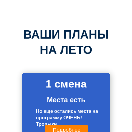
ВАШИ ПЛАНЫ
НА ЛЕТО
1 смена
Места есть
Но еще остались места на
программу ОЧЕНЬ!
Тропыки
Подробнее