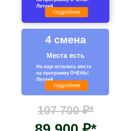
Летний
Подробнее
4 смена
Места есть
Но еще остались места
на программу ОЧЕНЬ!
Летний
Подробнее
107 700 ₽*
89 900 ₽*